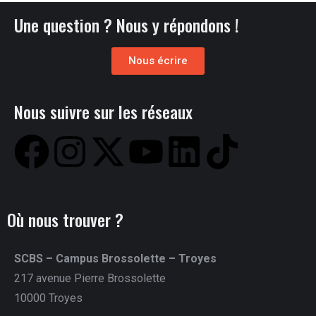
Une question ? Nous y répondons !
Nous écrire
Nous suivre sur les réseaux
Où nous trouver ?
SCBS – Campus Brossolette – Troyes
217 avenue Pierre Brossolette
10000 Troyes